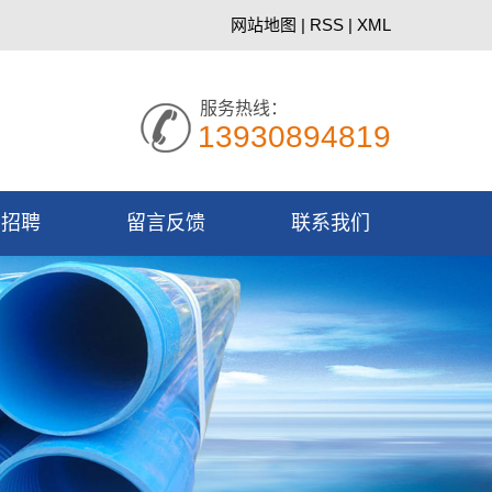
网站地图
|
RSS
|
XML
服务热线：
13930894819
才招聘
留言反馈
联系我们
园招聘
联系我们
会招聘