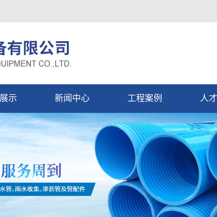
展示
新闻中心
工程案例
人
管
公司新闻
工程案例
校
行业动态
社
常识问答