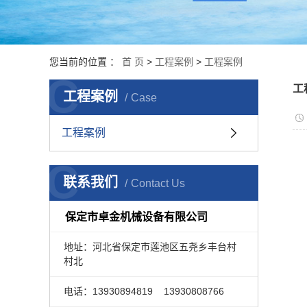
您当前的位置 ：
首 页
>
工程案例
>
工程案例
C
工
工程案例
Case
工程案例
C
联系我们
Contact Us
保定市卓金机械设备有限公司
地址：
河北省保定市莲池区五尧乡丰台村
村北
电话：13930894819 13930808766