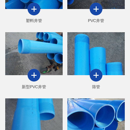
塑料井管
PVC井管
新型PVC井管
筛管