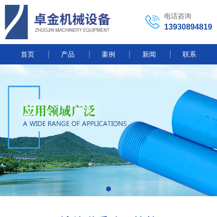
电话咨询
13930894819
首页
产品
案例
新闻
联系