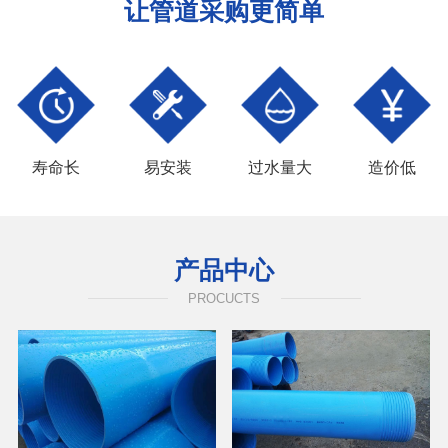
让管道采购更简单
寿命长
易安装
过水量大
造价低
产品中心
PROCUCTS