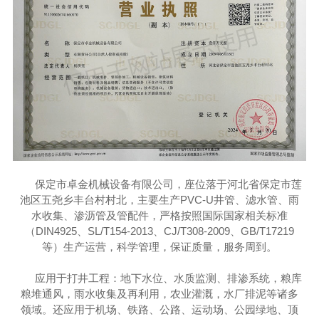
保定市卓金机械设备有限公司，座位落于
河北省保定市莲
池区五尧乡丰台村村北
，主要生产PVC-U井管、滤水管、雨
水收集、渗沥管及管配件，严格按照国际国家相关标准
（DIN4925、SL/T154-2013、CJ/T308-2009、GB/T17219
等）生产运营，科学管理，保证质量，服务周到。
应用于打井工程：地下水位、水质监测、排渗系统，粮库
粮堆通风，雨水收集及再利用，农业灌溉，水厂排泥等诸多
领域。还应用于机场、铁路、公路、运动场、公园绿地、顶