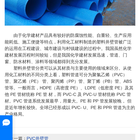
由于化学建材产品具有较好的防腐蚀性能、自重轻、生产应用
能耗低、施工便捷等特点，利用化工材料制造的塑料井壁管被广泛
的运用在工程建设、城市建设与村镇建设的过程中。我国虽然化学
建材发展历程时间较短，但是我国化学建材发展迅速，管道、门
窗、防水材料、涂料等领域都得到充分发展。
塑料井壁管分类可以从其材质与主要使用的领域来区分。从使
用化工材料的不同分类上看，塑料管道可分为聚氯乙烯（PVC）
管、聚乙烯（PE） 管、聚丙烯（PP）管、聚丁烯（PB）管、ABS
管等。一般而言，HDPE（高密度 PE）、LDPE（低密度 PE）及其
他 PE 管材统称 PE 管 材，而 PVC-C 及 PVC-U 管材统称 PVC 管
材。PVC 管道系统发展最早，用量大。PE 和 PP 管发展较晚， 但
是近年增长较快。全球已经形成以 PVC- U、PE 和 PPR 管道为主的
产业格局。
上一篇：
PVC井壁管