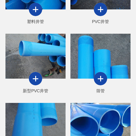
塑料井管
PVC井管
新型PVC井管
筛管