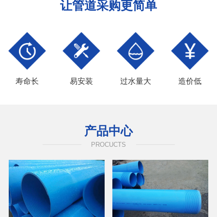
让管道采购更简单
寿命长
易安装
过水量大
造价低
产品中心
PROCUCTS