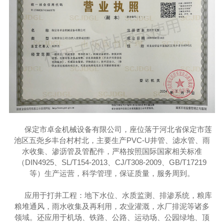
保定市卓金机械设备有限公司，座位落于
河北省保定市莲
池区五尧乡丰台村村北
，主要生产PVC-U井管、滤水管、雨
水收集、渗沥管及管配件，严格按照国际国家相关标准
（DIN4925、SL/T154-2013、CJ/T308-2009、GB/T17219
等）生产运营，科学管理，保证质量，服务周到。
应用于打井工程：地下水位、水质监测、排渗系统，粮库
粮堆通风，雨水收集及再利用，农业灌溉，水厂排泥等诸多
领域。还应用于机场、铁路、公路、运动场、公园绿地、顶