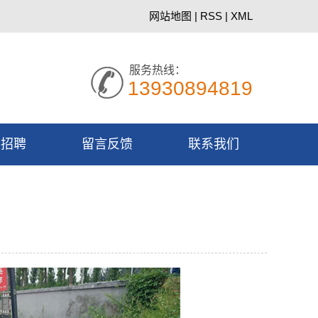
网站地图
|
RSS
|
XML
服务热线：
13930894819
才招聘
留言反馈
联系我们
园招聘
联系我们
会招聘