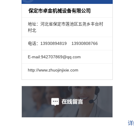
保定市卓金机械设备有限公司
地址：
河北省保定市莲池区五尧乡丰台村
村北
电话：13930894819 13930808766
E-mail:942707869@qq.com
http://www.zhuojinjixie.com
详