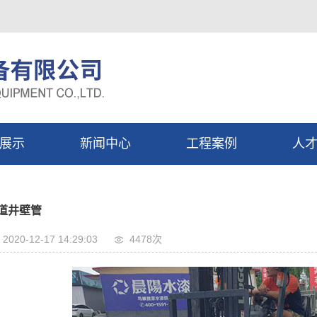
展示
新闻中心
工程案例
人
管
公司新闻
工程案例
校
行业动态
社
道井壁管
常识问答
2020-12-17 14:29:03
4478次