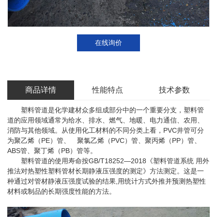
在线询价
商品详情
性能特点
技术参数
塑料管道是化学建材众多组成部分中的一个重要分支，塑料管
道的应用领域通常为给水、排水、燃气、地暖、电力通信、农用、
消防与其他领域。从使用化工材料的不同分类上看，PVC井管可分
为聚乙烯（PE）管、 聚氯乙烯（PVC）管、聚丙烯（PP）管、
ABS管、聚丁烯（PB）管等。
塑料管道的使用寿命按GB/T18252—2018《塑料管道系统 用外
推法对热塑性塑料管材长期静液压强度的测定》方法测定。这是一
种通过对管材静液压强度试验的结果,用统计方式外推并预测热塑性
材料或制品的长期强度性能的方法。