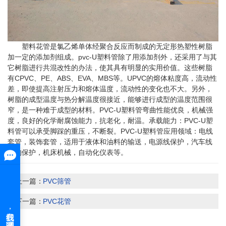
塑料花管是氯乙烯单体经聚合反应而制成的无定形热塑性树脂
加一定的添加剂组成。pvc-U塑料管除了用添加剂外，还采用了与其
它树脂进行共混改性的办法，使其具有明显的实用价值。这些树脂
有CPVC、PE、ABS、EVA、MBS等。UPVC的熔体粘度高，流动性
差，即使提高注射压力和熔体温度，流动性的变化也不大。另外，
树脂的成型温度与热分解温度很接近，能够进行成型的温度范围很
窄，是一种难于成型的材料。PVC-U塑料管弯曲性能优良，机械强
度，良好的化学耐腐蚀能力，抗老化，耐温。承载能力：PVC-U塑
料管可以承受脚踩的重压，不断裂。PVC-U塑料管应用领域：电线
套管，装饰套管，适用于液体和油料的输送，电源线保护，汽车线
束的保护，机床机械，自动化仪表等。
上一篇：
PVC筛管
下一篇：
PVC花管