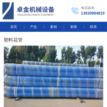
电话咨询
13930894819
首页
产品
案例
新闻
联系
塑料花管