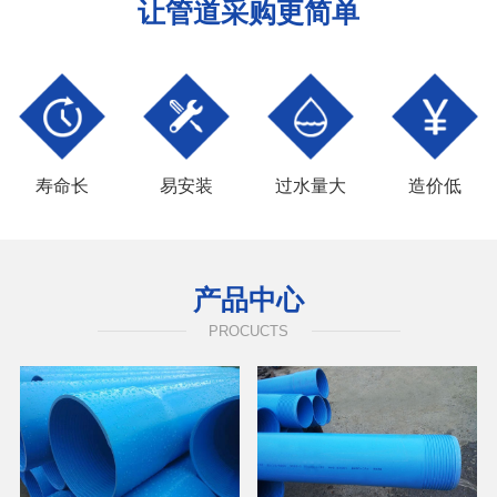
让管道采购更简单
寿命长
易安装
过水量大
造价低
产品中心
PROCUCTS