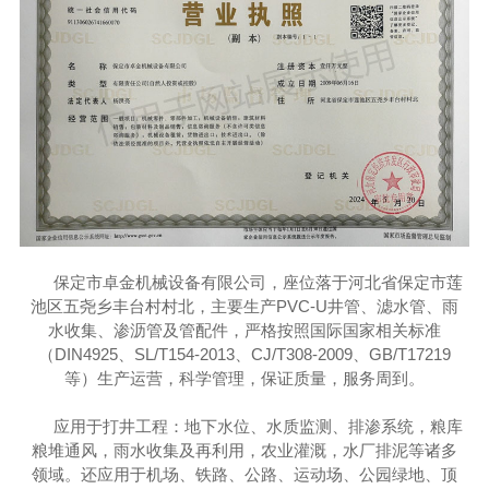
保定市卓金机械设备有限公司，座位落于
河北省保定市莲
池区五尧乡丰台村村北
，主要生产PVC-U井管、滤水管、雨
水收集、渗沥管及管配件，严格按照国际国家相关标准
（DIN4925、SL/T154-2013、CJ/T308-2009、GB/T17219
等）生产运营，科学管理，保证质量，服务周到。
应用于打井工程：地下水位、水质监测、排渗系统，粮库
粮堆通风，雨水收集及再利用，农业灌溉，水厂排泥等诸多
领域。还应用于机场、铁路、公路、运动场、公园绿地、顶