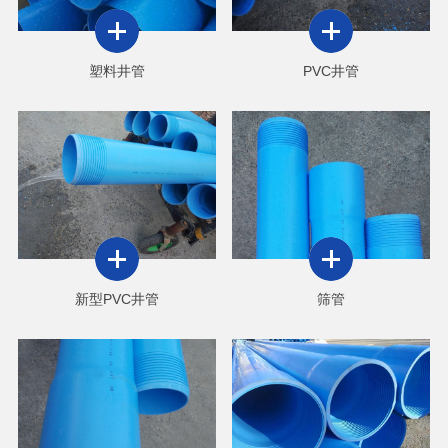
塑料井管
PVC井管
新型PVC井管
筛管